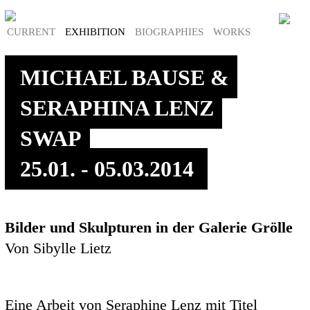
CURRENT
EXHIBITION
BIOGRAPHIES
WORKS
MICHAEL BAUSE &
SERAPHINA LENZ
SWAP
25.01. - 05.03.2014
Bilder und Skulpturen in der Galerie Grölle
Von Sibylle Lietz
Eine Arbeit von Seraphine Lenz mit Titel