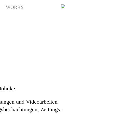
Y
WORKS
 Hohnke
nungen und Videoarbeiten
agsbeobachtungen, Zeitungs-