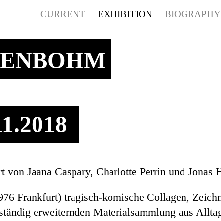
CURRENT
EXHIBITION
BIOGRAPH
SENBOHM
.11.2018
rt von Jaana Caspary, Charlotte Perrin und Jonas
976 Frankfurt) tragisch-komische Collagen, Zeich
ch ständig erweiternden Materialsammlung aus Allt