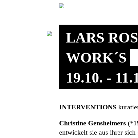
LARS RO
WORK´S
19.10. - 11
INTERVENTIONS
kuratie
Christine Gensheimers
(*1
entwickelt sie aus ihrer si