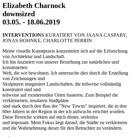
Elizabeth Charnock
downsized
03.05. - 18.06.2019
INTERVENTIONS
KURATIERT VON JAANA CASPARY,
JONAS HOHNKE, CHARLOTTE PERRIN
Meine visuelle Kunstpraxis konzentriert sich auf die Erforschung
von Architektur und Landschaft.
Ich bin fasziniert von unserer Beziehung zur natürlichen und
konstruierten
Welt, die wir bewohnen. Ich untersuche dies durch die Erstellung
von Zeichnungen und
Skulpturen imaginärer Landschaften, die teilweise vollständig
konstruiert sind und
teilweise auf existierenden Orten basieren. Zum Beispiel die
verkleinerten, insularen Stadtpläne
sind stark durch den Bau der "New Towns" inspiriert, die in den
60er Jahren in der Region in der ich aufwuchs errichtet wurden.
Diese Bereiche wirkten auf mich düster, seelenlos
und imposant. Mein Fokus liegt darauf, die Städte zu verkleinern
und die Wahrnehmung dieser für den Betrachter zu verändern.