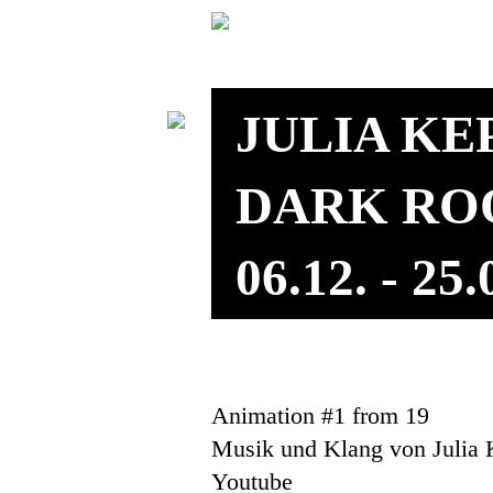
JULIA KE
DARK R
06.12. - 25
Animation #1 from 19
Musik und Klang von Julia 
Youtube