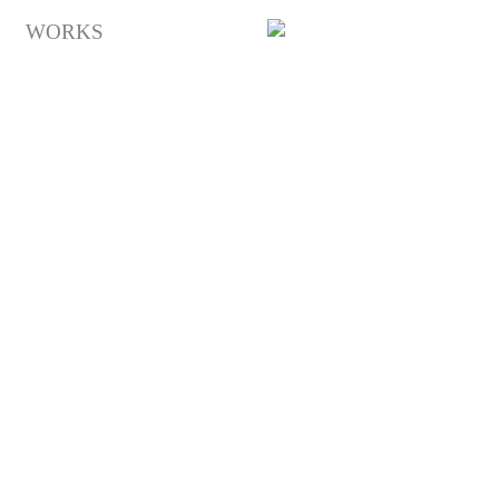
Y
WORKS